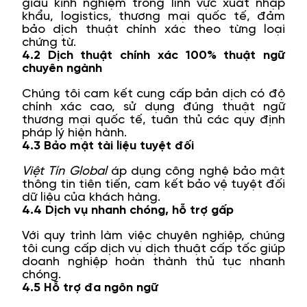
giàu kinh nghiệm trong lĩnh vực xuất nhập
khẩu, logistics, thương mại quốc tế, đảm
bảo dịch thuật chính xác theo từng loại
chứng từ.
4.2 Dịch thuật chính xác 100% thuật ngữ
chuyên ngành
Chúng tôi cam kết cung cấp bản dịch có độ
chính xác cao, sử dụng đúng thuật ngữ
thương mại quốc tế, tuân thủ các quy định
pháp lý hiện hành.
4.3 Bảo mật tài liệu tuyệt đối
Việt Tín Global
áp dụng công nghệ bảo mật
thông tin tiên tiến, cam kết bảo vệ tuyệt đối
dữ liệu của khách hàng.
4.4 Dịch vụ nhanh chóng, hỗ trợ gấp
Với quy trình làm việc chuyên nghiệp, chúng
tôi cung cấp dịch vụ dịch thuật cấp tốc giúp
doanh nghiệp hoàn thành thủ tục nhanh
chóng.
4.5 Hỗ trợ đa ngôn ngữ