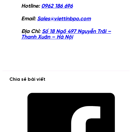
Hotline:
0962 186 696
Email:
Sales@viettinbpo.com
Địa Chỉ:
Số 18 Ngõ 497 Nguyễn Trãi –
Thanh Xuân – Hà Nội
Chia sẻ bài viết