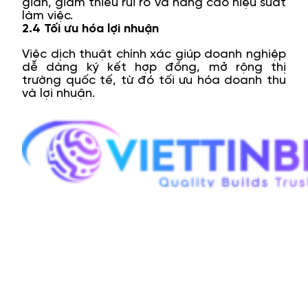
gian, giảm thiểu rủi ro và nâng cao hiệu suất
làm việc.
2.4 Tối ưu hóa lợi nhuận
Việc dịch thuật chính xác giúp doanh nghiệp
dễ dàng ký kết hợp đồng, mở rộng thị
trường quốc tế, từ đó tối ưu hóa doanh thu
và lợi nhuận.