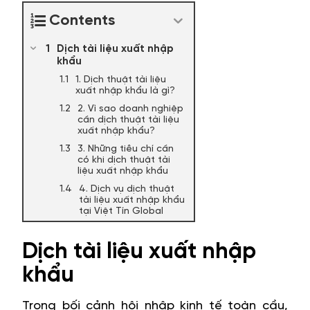
Contents
Dịch tài liệu xuất nhập
khẩu
1. Dịch thuật tài liệu
xuất nhập khẩu là gì?
2. Vì sao doanh nghiệp
cần dịch thuật tài liệu
xuất nhập khẩu?
3. Những tiêu chí cần
có khi dịch thuật tài
liệu xuất nhập khẩu
4. Dịch vụ dịch thuật
tài liệu xuất nhập khẩu
tại Việt Tín Global
Dịch tài liệu xuất nhập
khẩu
Trong bối cảnh hội nhập kinh tế toàn cầu,