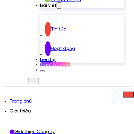
Bài viết
Tin tức
Hoạt động
Liên hệ
Trao đổi ngay
Trang chủ
Giới thiệu
Giới thiệu Công ty