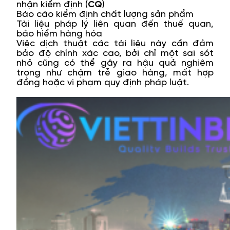
nhận kiểm định (
CQ
)
Báo cáo kiểm định chất lượng sản phẩm
Tài liệu pháp lý liên quan đến thuế quan,
bảo hiểm hàng hóa
Việc dịch thuật các tài liệu này cần đảm
bảo độ chính xác cao, bởi chỉ một sai sót
nhỏ cũng có thể gây ra hậu quả nghiêm
trọng như chậm trễ giao hàng, mất hợp
đồng hoặc vi phạm quy định pháp luật.