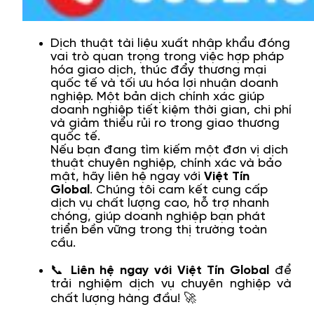
Dịch thuật tài liệu xuất nhập khẩu đóng
vai trò quan trọng trong việc hợp pháp
hóa giao dịch, thúc đẩy thương mại
quốc tế và tối ưu hóa lợi nhuận doanh
nghiệp. Một bản dịch chính xác giúp
doanh nghiệp tiết kiệm thời gian, chi phí
và giảm thiểu rủi ro trong giao thương
quốc tế.
Nếu bạn đang tìm kiếm một đơn vị dịch
thuật chuyên nghiệp, chính xác và bảo
mật, hãy liên hệ ngay với
Việt Tín
Global
. Chúng tôi cam kết cung cấp
dịch vụ chất lượng cao, hỗ trợ nhanh
chóng, giúp doanh nghiệp bạn phát
triển bền vững trong thị trường toàn
cầu.
📞
Liên hệ ngay với Việt Tín Global
để
trải nghiệm dịch vụ chuyên nghiệp và
chất lượng hàng đầu! 🚀