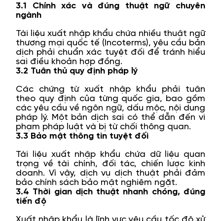
3.1 Chính xác và đúng thuật ngữ chuyên
ngành
Tài liệu xuất nhập khẩu chứa nhiều thuật ngữ
thương mại quốc tế (Incoterms), yêu cầu bản
dịch phải chuẩn xác tuyệt đối để tránh hiểu
sai điều khoản hợp đồng.
3.2 Tuân thủ quy định pháp lý
Các chứng từ xuất nhập khẩu phải tuân
theo quy định của từng quốc gia, bao gồm
các yêu cầu về ngôn ngữ, dấu mộc, nội dung
pháp lý. Một bản dịch sai có thể dẫn đến vi
phạm pháp luật và bị từ chối thông quan.
3.3 Bảo mật thông tin tuyệt đối
Tài liệu xuất nhập khẩu chứa dữ liệu quan
trọng về tài chính, đối tác, chiến lược kinh
doanh. Vì vậy, dịch vụ dịch thuật phải đảm
bảo chính sách bảo mật nghiêm ngặt.
3.4 Thời gian dịch thuật nhanh chóng, đúng
tiến độ
Xuất nhập khẩu là lĩnh vực yêu cầu tốc độ xử