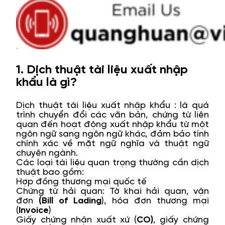
1. Dịch thuật tài liệu xuất nhập
khẩu là gì?
Dịch thuật tài liệu xuất nhập khẩu : là quá
trình chuyển đổi các văn bản, chứng từ liên
quan đến hoạt động xuất nhập khẩu từ một
ngôn ngữ sang ngôn ngữ khác, đảm bảo tính
chính xác về mặt ngữ nghĩa và thuật ngữ
chuyên ngành.
Các loại tài liệu quan trọng thường cần dịch
thuật bao gồm:
Hợp đồng thương mại quốc tế
Chứng từ hải quan: Tờ khai hải quan, vận
đơn
(Bill of Lading
), hóa đơn thương mại
(
Invoice
)
Giấy chứng nhận xuất xứ (
CO)
, giấy chứng