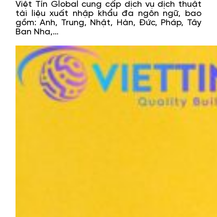
Việt Tín Global cung cấp dịch vụ dịch thuật
tài liệu xuất nhập khẩu đa ngôn ngữ, bao
gồm: Anh, Trung, Nhật, Hàn, Đức, Pháp, Tây
Ban Nha,…