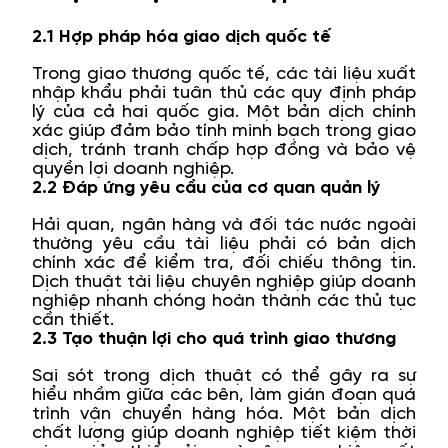
2.1 Hợp pháp hóa giao dịch quốc tế
Trong giao thương quốc tế, các tài liệu xuất
nhập khẩu phải tuân thủ các quy định pháp
lý của cả hai quốc gia. Một bản dịch chính
xác giúp đảm bảo tính minh bạch trong giao
dịch, tránh tranh chấp hợp đồng và bảo vệ
quyền lợi doanh nghiệp.
2.2 Đáp ứng yêu cầu của cơ quan quản lý
Hải quan, ngân hàng và đối tác nước ngoài
thường yêu cầu tài liệu phải có bản dịch
chính xác để kiểm tra, đối chiếu thông tin.
Dịch thuật tài liệu chuyên nghiệp giúp doanh
nghiệp nhanh chóng hoàn thành các thủ tục
cần thiết.
2.3 Tạo thuận lợi cho quá trình giao thương
Sai sót trong dịch thuật có thể gây ra sự
hiểu nhầm giữa các bên, làm gián đoạn quá
trình vận chuyển hàng hóa. Một bản dịch
chất lượng giúp doanh nghiệp tiết kiệm thời