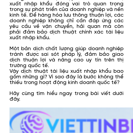
xuất nhập khẩu đóng vai trò quan trọng
trong sự phát triển của doanh nghiệp và nền
kinh tế. Để hàng hóa lưu thông thuận lợi, các
doanh nghiệp không chỉ cần đáp ứng các
yêu cầu về vận chuyển, hải quan mà còn
phải đảm bảo dịch thuật chính xác tài liệu
xuất nhập khẩu.
Một bản dịch chất lượng giúp doanh nghiệp
tránh được sai sót pháp lý, đảm bảo giao
dịch thuận lợi và nâng cao uy tín trên thị
trường quốc tế.
Vậy dịch thuật tài liệu xuất nhập khẩu bao
gồm những gì? Vì sao đây là bước không thể
thiếu trong hoạt động kinh doanh quốc tế?
Hãy cùng tìm hiểu ngay trong bài viết dưới
đây.