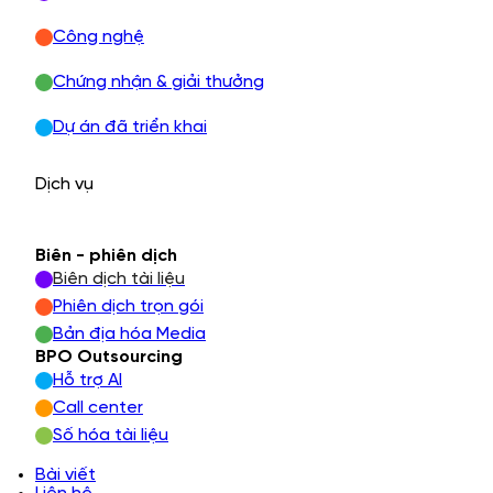
Công nghệ
Chứng nhận & giải thưởng
Dự án đã triển khai
Dịch vụ
Biên - phiên dịch
Biên dịch tài liệu
Phiên dịch trọn gói
Bản địa hóa Media
BPO Outsourcing
Hỗ trợ AI
Call center
Số hóa tài liệu
Bài viết