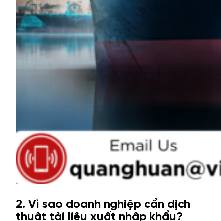
2. Vì sao doanh nghiệp cần dịch
thuật tài liệu xuất nhập khẩu?