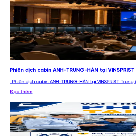
Phiên dịch cabin ANH-TRUNG-HÀN tại VINSPRIST
Phiên dịch cabin ANH-TRUNG-HÀN tại VINSPRIST Trong b
Đọc thêm