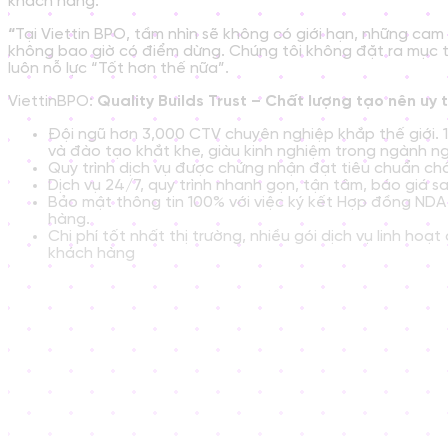
khách hàng.
“
Tại Viettin BPO, tầm nhìn sẽ không có giới hạn, những cam
không bao giờ có điểm dừng. Chúng tôi không đặt ra mục t
luôn nỗ lực “Tốt hơn thế nữa”.
ViettinBPO:
Quality Builds Trust – Chất lượng tạo nên uy t
Đội ngũ hơn 3,000 CTV chuyên nghiệp khắp thế giới.
và đào tạo khắt khe, giàu kinh nghiệm trong ngành n
Quy trình dịch vụ được chứng nhận đạt tiêu chuẩn chấ
Dịch vụ 24/7, quy trình nhanh gọn, tận tâm, báo giá sa
Bảo mật thông tin 100% với việc ký kết Hợp đồng NDA
hàng.
Chi phí tốt nhất thị trường, nhiều gói dịch vụ linh hoạ
khách hàng