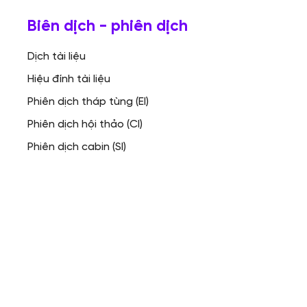
Biên dịch - phiên dịch
Dịch tài liệu
Hiệu đính tài liệu
Phiên dịch tháp tùng (EI)
Phiên dịch hội thảo (CI)
Phiên dịch cabin (SI)