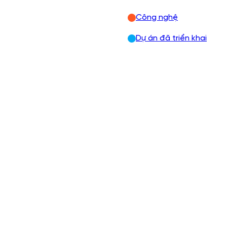
Công nghệ
Dự án đã triển khai