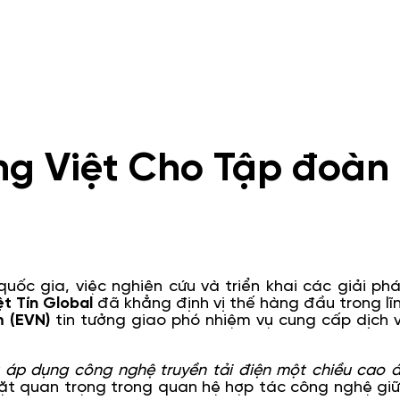
ng Việt Cho Tập đoàn
quốc gia, việc nghiên cứu và triển khai các giải ph
ệt Tín Global
đã khẳng định vị thế hàng đầu trong lĩ
m (EVN)
tin tưởng giao phó nhiệm vụ cung cấp dịch 
 áp dụng công nghệ truyền tải điện một chiều cao 
t quan trọng trong quan hệ hợp tác công nghệ gi