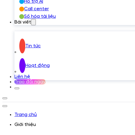
Hỗ trợ AI
Call center
Số hóa tài liệu
Bài viết
Tin tức
Hoạt động
Liên hệ
Trao đổi ngay
Trang chủ
Giới thiệu