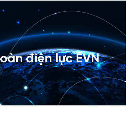
đoàn điện lực EVN