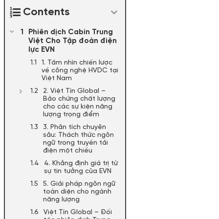
Contents
Phiên dịch Cabin Trung
Việt Cho Tập đoàn điện
lực EVN
1. Tầm nhìn chiến lược
về công nghệ HVDC tại
Việt Nam
2. Việt Tín Global –
Bảo chứng chất lượng
cho các sự kiện năng
lượng trọng điểm
3. Phân tích chuyên
sâu: Thách thức ngôn
ngữ trong truyền tải
điện một chiều
4. Khẳng định giá trị từ
sự tin tưởng của EVN
5. Giải pháp ngôn ngữ
toàn diện cho ngành
năng lượng
Việt Tín Global – Đối