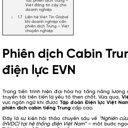
tác phiên dịch Trung –
Việt đáng tin cậy cho
doanh nghiệp
Liên hệ Việt Tín Global
khi doanh nghiệp cần
phiên dịch Trung – Việt
chuyên nghiệp
Phiên dịch Cabin Tru
điện lực EVN
Trong tiến trình hiện đại hóa hạ tầng năng lượng 
truyền tải tiên tiến là yếu tố then chốt. Vừa qua,
Vi
vực ngôn ngữ khi được
Tập đoàn Điện lực Việt Na
phiên dịch cabin tiếng Trung
cấp cao.
Đây là sự kiện hội thảo chuyên sâu về
“Nghiên cứu
(HVDC) tại hệ thống điện Việt Nam”
– một bước ngoặ