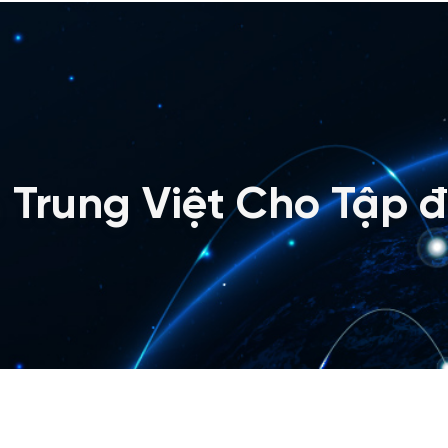
 Trung Việt Cho Tập 