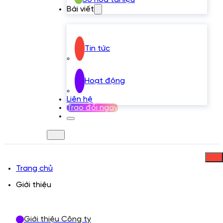
Bài viết
Tin tức
Hoạt động
Liên hệ
Trao đổi ngay
Trang chủ
Giới thiệu
Giới thiệu Công ty