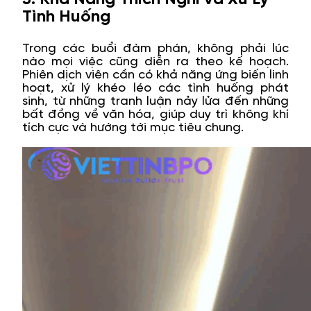
Tình Huống
Trong các buổi đàm phán, không phải lúc
nào mọi việc cũng diễn ra theo kế hoạch.
Phiên dịch viên cần có khả năng ứng biến linh
hoạt, xử lý khéo léo các tình huống phát
sinh, từ những tranh luận nảy lửa đến những
bất đồng về văn hóa, giúp duy trì không khí
tích cực và hướng tới mục tiêu chung.