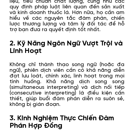
liệu, tiêu chuẩn chất lượng, cũng như các
quy định pháp luật liên quan đến sản xuất
và kinh doanh thuốc lá. Hơn nữa, họ cần am
hiểu về các nguyên tắc đàm phán, chiến
lược thương lượng và tâm lý đối tác để hỗ
trợ bạn đưa ra quyết định tốt nhất.
2. Kỹ Năng Ngôn Ngữ Vượt Trội và
Linh Hoạt
Không chỉ thành thạo song ngữ (hoặc đa
ngữ), phiên dịch viên cần có khả năng diễn
đạt lưu loát, chính xác, linh hoạt trong mọi
tình huống. Khả năng dịch song song
(simultaneous interpreting) và dịch nối tiếp
(consecutive interpreting) là điều kiện cần
thiết, giúp buổi đàm phán diễn ra suôn sẻ,
không bị gián đoạn.
3. Kinh Nghiệm Thực Chiến Đàm
Phán Hợp Đồng