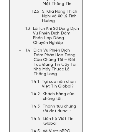
Mật Thông Tin
5. Khả Năng Thích
Nghi và Xử Lý Tình
Huống
Lợi Ích Khi Sử Dụng Dịch
Vụ Phiên Dịch Đàm
Phán Hợp Đồng
Chuyên Nghiệp
Dịch Vụ Phiên Dịch
Đàm Phán Hợp Đồng
Của Chúng Tôi – Đối
Tác Đáng Tin Cậy Tại
Nhà Máy Thuốc Lá
Thăng Long
Tại sao nên chọn
Việt Tín Global?
Khách hàng của
chúng tôi :
Thành tựu chúng
tôi đạt được :
Liên hệ Việt Tín
Global
Về ViettinBPO