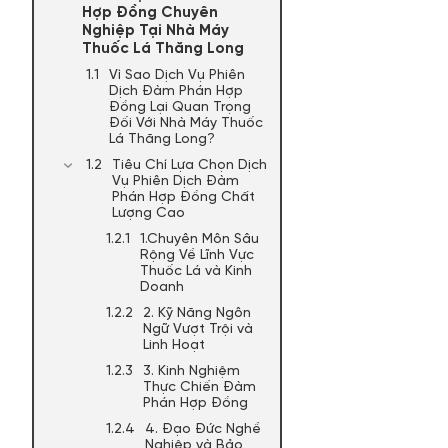
Hợp Đồng Chuyên
Nghiệp Tại Nhà Máy
Thuốc Lá Thăng Long
Vì Sao Dịch Vụ Phiên
Dịch Đàm Phán Hợp
Đồng Lại Quan Trọng
Đối Với Nhà Máy Thuốc
Lá Thăng Long?
Tiêu Chí Lựa Chọn Dịch
Vụ Phiên Dịch Đàm
Phán Hợp Đồng Chất
Lượng Cao
1.Chuyên Môn Sâu
Rộng Về Lĩnh Vực
Thuốc Lá và Kinh
Doanh
2. Kỹ Năng Ngôn
Ngữ Vượt Trội và
Linh Hoạt
3. Kinh Nghiệm
Thực Chiến Đàm
Phán Hợp Đồng
4. Đạo Đức Nghề
Nghiệp và Bảo