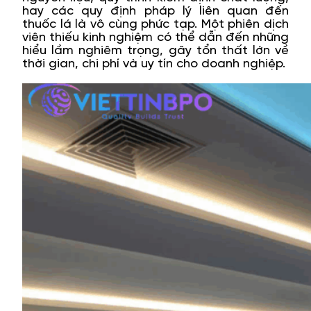
hay các quy định pháp lý liên quan đến
thuốc lá là vô cùng phức tạp. Một phiên dịch
viên thiếu kinh nghiệm có thể dẫn đến những
hiểu lầm nghiêm trọng, gây tổn thất lớn về
thời gian, chi phí và uy tín cho doanh nghiệp.