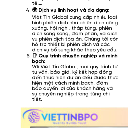
tế,…
🌍 Dịch vụ linh hoạt và đa dạng:
Việt Tín Global cung cấp nhiều loại
hình phiên dịch như phiên dịch công
xưởng, hội nghị, tháp tùng, phiên
dịch song song, đàm phán, và dịch
vụ phiên dịch tòa án. Chúng tôi còn
hỗ trợ thiết bị phiên dịch và các
dịch vụ bổ sung khác theo yêu cầu.
📑 Quy trình chuyên nghiệp và minh
bạch:
Với Việt Tín Global, mọi quy trình từ
tư vấn, báo giá, ký kết hợp đồng
đến thực hiện dự án đều được thực
hiện một cách minh bạch, đảm
bảo quyền lợi của khách hàng và
sự chuyên nghiệp trong từng chi
tiết.