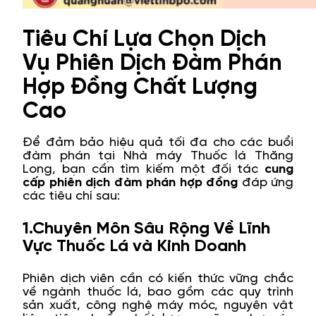
Tiêu Chí Lựa Chọn Dịch
Vụ Phiên Dịch Đàm Phán
Hợp Đồng Chất Lượng
Cao
Để đảm bảo hiệu quả tối đa cho các buổi
đàm phán tại Nhà máy Thuốc lá Thăng
Long, bạn cần tìm kiếm một đối tác
cung
cấp phiên dịch đàm phán hợp đồng
đáp ứng
các tiêu chí sau:
1.Chuyên Môn Sâu Rộng Về Lĩnh
Vực Thuốc Lá và Kinh Doanh
Phiên dịch viên cần có kiến thức vững chắc
về ngành thuốc lá, bao gồm các quy trình
sản xuất, công nghệ máy móc, nguyên vật