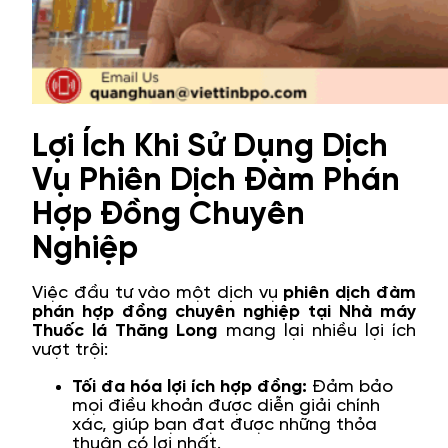
Lợi Ích Khi Sử Dụng Dịch
Vụ Phiên Dịch Đàm Phán
Hợp Đồng Chuyên
Nghiệp
Việc đầu tư vào một dịch vụ
phiên dịch đàm
phán hợp đồng chuyên nghiệp tại Nhà máy
Thuốc lá Thăng Long
mang lại nhiều lợi ích
vượt trội:
Tối đa hóa lợi ích hợp đồng:
Đảm bảo
mọi điều khoản được diễn giải chính
xác, giúp bạn đạt được những thỏa
thuận có lợi nhất.