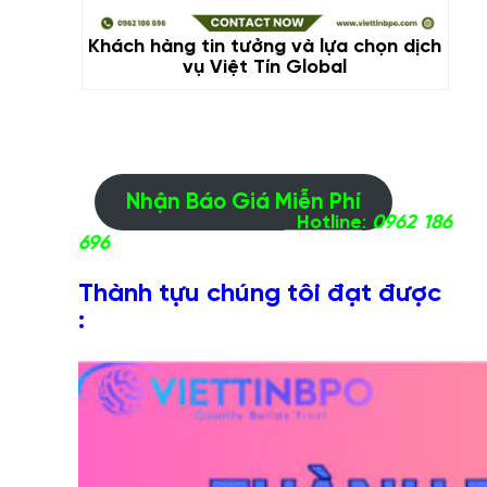
Khách hàng tin tưởng và lựa chọn dịch
vụ Việt Tín Global
Nhận Báo Giá Miễn Phí
Hotline
:
0962 186
696
Thành tựu chúng tôi đạt được
: