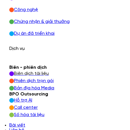
Công nghệ
Chứng nhận & giải thưởng
Dự án đã triển khai
Dịch vụ
Biên - phiên dịch
Biên dịch tài liệu
Phiên dịch trọn gói
Bản địa hóa Media
BPO Outsourcing
Hỗ trợ AI
Call center
Số hóa tài liệu
Bài viết