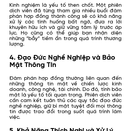
Kinh nghiệm là yếu tố then chốt. Một phiên
dịch viên đã từng tham gia nhiều buổi đàm
phán hợp đồng thành công sẽ có khả năng
xử lý các tình huống bất ngờ, đưa ra lời
khuyên hữu ích và giữ vững tâm lý trước áp
lực. Họ cũng có thể giúp bạn nhận diện
những “bẫy” tiềm ẩn trong quá trình thương
lượng.
4. Đạo Đức Nghề Nghiệp và Bảo
Mật Thông Tin
Đàm phán hợp đồng thường liên quan đến
những thông tin mật về chiến lược kinh
doanh, công nghệ, tài chính. Do đó, tính bảo
mật là yếu tố tối quan trọng. Phiên dịch viên
cần cam kết tuân thủ các quy tắc đạo đức
nghề nghiệp, giữ bí mật tuyệt đối mọi thông
tin được trao đổi trong suốt quá trình làm
việc.
5. Khả Năng Thích Nghi và Xử Lý