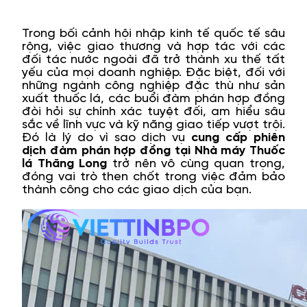
Trong bối cảnh hội nhập kinh tế quốc tế sâu
rộng, việc giao thương và hợp tác với các
đối tác nước ngoài đã trở thành xu thế tất
yếu của mọi doanh nghiệp. Đặc biệt, đối với
những ngành công nghiệp đặc thù như sản
xuất thuốc lá, các buổi đàm phán hợp đồng
đòi hỏi sự chính xác tuyệt đối, am hiểu sâu
sắc về lĩnh vực và kỹ năng giao tiếp vượt trội.
Đó là lý do vì sao dịch vụ
cung cấp phiên
dịch đàm phán hợp đồng tại Nhà máy Thuốc
lá Thăng Long
trở nên vô cùng quan trọng,
đóng vai trò then chốt trong việc đảm bảo
thành công cho các giao dịch của bạn.