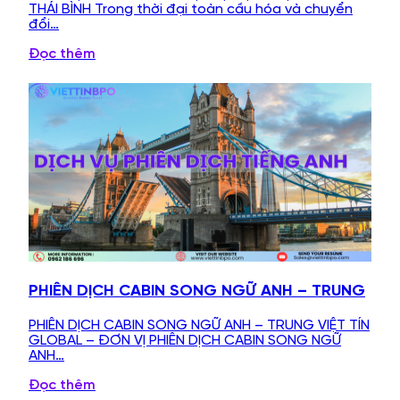
THÁI BÌNH Trong thời đại toàn cầu hóa và chuyển
đổi…
Đọc thêm
PHIÊN DỊCH CABIN SONG NGỮ ANH – TRUNG
PHIÊN DỊCH CABIN SONG NGỮ ANH – TRUNG VIỆT TÍN
GLOBAL – ĐƠN VỊ PHIÊN DỊCH CABIN SONG NGỮ
ANH…
Đọc thêm