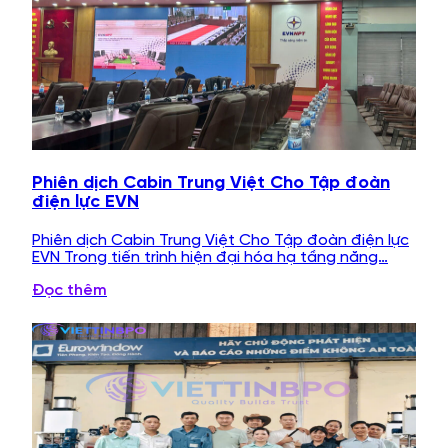
Phiên dịch Cabin Trung Việt Cho Tập đoàn
điện lực EVN
Phiên dịch Cabin Trung Việt Cho Tập đoàn điện lực
EVN Trong tiến trình hiện đại hóa hạ tầng năng…
Đọc thêm