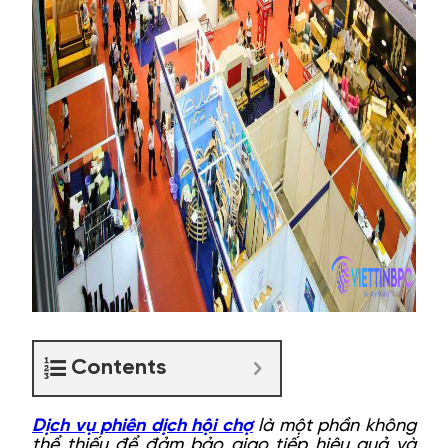
Contents
Dịch vụ phiên dịch hội chợ
là một phần không
thể thiếu để đảm bảo giao tiếp hiệu quả và