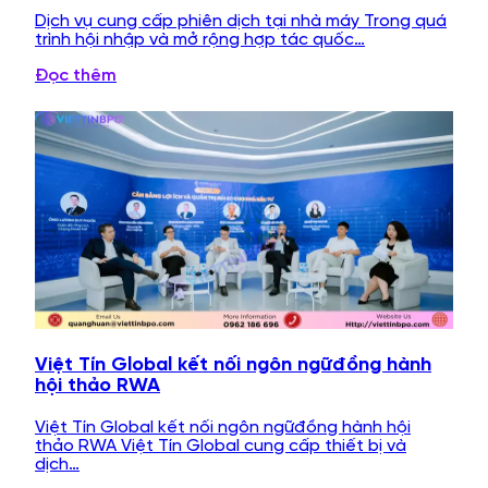
Dịch vụ cung cấp phiên dịch tại nhà máy Trong quá
trình hội nhập và mở rộng hợp tác quốc…
Đọc thêm
Việt Tín Global kết nối ngôn ngữđồng hành
hội thảo RWA
Việt Tín Global kết nối ngôn ngữđồng hành hội
thảo RWA Việt Tín Global cung cấp thiết bị và
dịch…