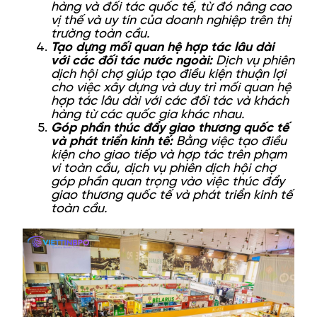
hàng và đối tác quốc tế, từ đó nâng cao
vị thế và uy tín của doanh nghiệp trên thị
trường toàn cầu.
Tạo dựng mối quan hệ hợp tác lâu dài
với các đối tác nước ngoài:
Dịch vụ phiên
dịch hội chợ giúp tạo điều kiện thuận lợi
cho việc xây dựng và duy trì mối quan hệ
hợp tác lâu dài với các đối tác và khách
hàng từ các quốc gia khác nhau.
Góp phần thúc đẩy giao thương quốc tế
và phát triển kinh tế:
Bằng việc tạo điều
kiện cho giao tiếp và hợp tác trên phạm
vi toàn cầu, dịch vụ phiên dịch hội chợ
góp phần quan trọng vào việc thúc đẩy
giao thương quốc tế và phát triển kinh tế
toàn cầu.