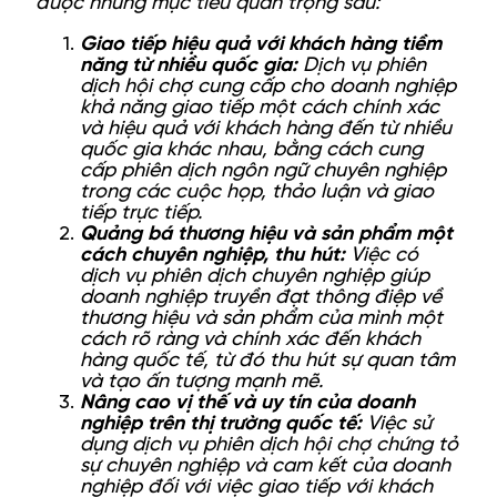
được những mục tiêu quan trọng sau:
Giao tiếp hiệu quả với khách hàng tiềm
năng từ nhiều quốc gia:
Dịch vụ phiên
dịch hội chợ cung cấp cho doanh nghiệp
khả năng giao tiếp một cách chính xác
và hiệu quả với khách hàng đến từ nhiều
quốc gia khác nhau, bằng cách cung
cấp phiên dịch ngôn ngữ chuyên nghiệp
trong các cuộc họp, thảo luận và giao
tiếp trực tiếp.
Quảng bá thương hiệu và sản phẩm một
cách chuyên nghiệp, thu hút:
Việc có
dịch vụ phiên dịch chuyên nghiệp giúp
doanh nghiệp truyền đạt thông điệp về
thương hiệu và sản phẩm của mình một
cách rõ ràng và chính xác đến khách
hàng quốc tế, từ đó thu hút sự quan tâm
và tạo ấn tượng mạnh mẽ.
Nâng cao vị thế và uy tín của doanh
nghiệp trên thị trường quốc tế:
Việc sử
dụng dịch vụ phiên dịch hội chợ chứng tỏ
sự chuyên nghiệp và cam kết của doanh
nghiệp đối với việc giao tiếp với khách