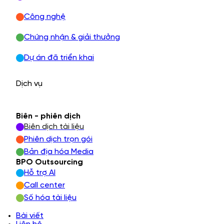
Công nghệ
Chứng nhận & giải thưởng
Dự án đã triển khai
Dịch vụ
Biên - phiên dịch
Biên dịch tài liệu
Phiên dịch trọn gói
Bản địa hóa Media
BPO Outsourcing
Hỗ trợ AI
Call center
Số hóa tài liệu
Bài viết