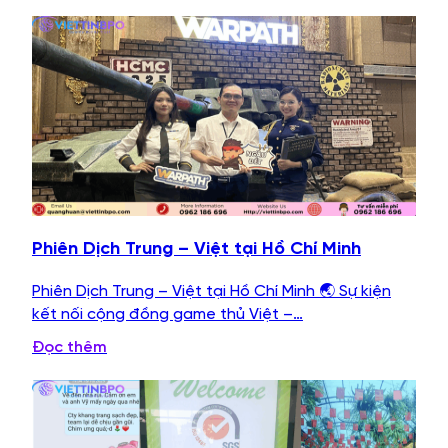
Phiên Dịch Trung – Việt tại Hồ Chí Minh
Phiên Dịch Trung – Việt tại Hồ Chí Minh 🌏 Sự kiện
kết nối cộng đồng game thủ Việt –…
Đọc thêm