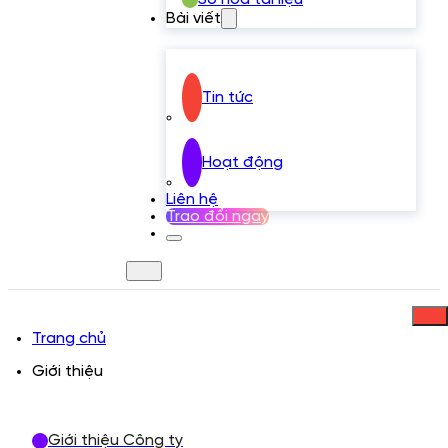
Bài viết
Tin tức
Hoạt động
Liên hệ
Trao đổi ngay
Trang chủ
Giới thiệu
Giới thiệu Công ty