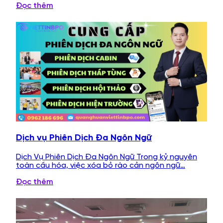
Đọc thêm
Dịch vụ Phiên Dịch Đa Ngôn Ngữ
Dịch Vụ Phiên Dịch Đa Ngôn Ngữ Trong kỷ nguyên
toàn cầu hóa, việc xóa bỏ rào cản ngôn ngữ…
Đọc thêm