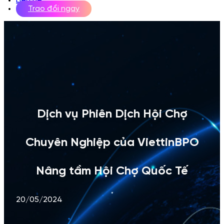
Liên hệ
Trao đổi ngay
Dịch vụ Phiên Dịch Hội Chợ
Chuyên Nghiệp của ViettinBPO
Nâng tầm Hội Chợ Quốc Tế
20/05/2024