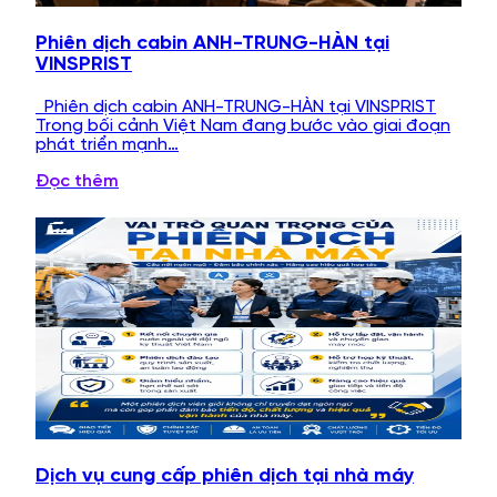
Phiên dịch cabin ANH-TRUNG-HÀN tại
VINSPRIST
Phiên dịch cabin ANH-TRUNG-HÀN tại VINSPRIST
Trong bối cảnh Việt Nam đang bước vào giai đoạn
phát triển mạnh…
Đọc thêm
Dịch vụ cung cấp phiên dịch tại nhà máy