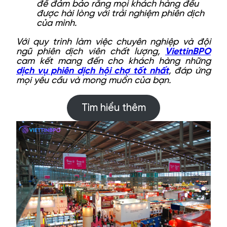
để đảm bảo rằng mọi khách hàng đều
được hài lòng với trải nghiệm phiên dịch
của mình.
Với quy trình làm việc chuyên nghiệp và đội
ngũ phiên dịch viên chất lượng,
ViettinBPO
cam kết mang đến cho khách hàng những
dịch vụ phiên dịch hội chợ tốt nhất
, đáp ứng
mọi yêu cầu và mong muốn của bạn.
Tìm hiểu thêm