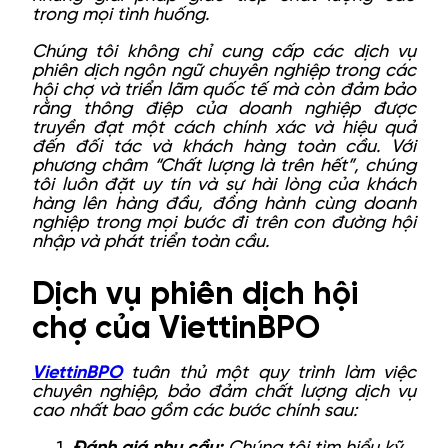
trong mọi tình huống.
Chúng tôi không chỉ cung cấp các dịch vụ
phiên dịch ngôn ngữ chuyên nghiệp trong các
hội chợ và triển lãm quốc tế mà còn đảm bảo
rằng thông điệp của doanh nghiệp được
truyền đạt một cách chính xác và hiệu quả
đến đối tác và khách hàng toàn cầu. Với
phương châm “Chất lượng là trên hết”, chúng
tôi luôn đặt uy tín và sự hài lòng của khách
hàng lên hàng đầu, đồng hành cùng doanh
nghiệp trong mọi bước đi trên con đường hội
nhập và phát triển toàn cầu.
Dịch vụ phiên dịch hội
chợ của ViettinBPO
ViettinBPO
tuân thủ một quy trình làm việc
chuyên nghiệp, bảo đảm chất lượng dịch vụ
cao nhất bao gồm các bước chính sau: