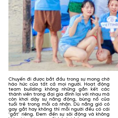
Chuyến đi được bắt đầu trong sự mong chờ
háo hức của tất cả mọi người. Hoạt động
team building không những gắn kết các
thành viên trong đại gia đình lại với nhau mà
còn khơi dậy sự năng động, bùng nổ của
tuổi trẻ trong mỗi cá nhân. Dù nắng gió có
gay gắt hay không thì mỗi người đều có cái
‘gắt’ riêng. Đem đến sự sôi động và không