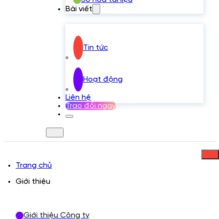
Bài viết
Tin tức
Hoạt động
Liên hệ
Trao đổi ngay
Trang chủ
Giới thiệu
Giới thiệu Công ty