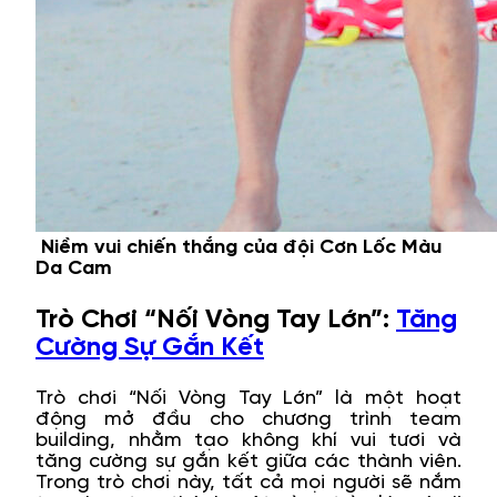
Niềm vui chiến thắng của đội Cơn Lốc Màu
Da Cam
Trò Chơi “Nối Vòng Tay Lớn”:
Tăng
Cường Sự Gắn Kết
Trò chơi “Nối Vòng Tay Lớn” là một hoạt
động mở đầu cho chương trình team
building, nhằm tạo không khí vui tươi và
tăng cường sự gắn kết giữa các thành viên.
Trong trò chơi này, tất cả mọi người sẽ nắm