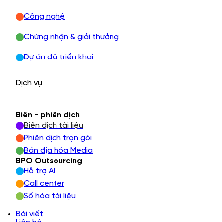
Công nghệ
Chứng nhận & giải thưởng
Dự án đã triển khai
Dịch vụ
Biên - phiên dịch
Biên dịch tài liệu
Phiên dịch trọn gói
Bản địa hóa Media
BPO Outsourcing
Hỗ trợ AI
Call center
Số hóa tài liệu
Bài viết