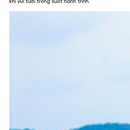
khí vui tươi trong suốt hành trình.