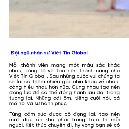
Đội ngũ nhân sự Việt Tín Global
Mỗi thành viên mang một màu sắc khác
nhau, cùng tô vẽ tạo nên thành công cho
Việt Tín Global . Sau những cuộc vui chúng ta
sẽ lại có thêm nhiều góc nhìn khác về nhau,
càng hiểu nhau hơn nữa. Cùng nhau tạo nên
động lực để có thể đồng hành lâu dài trong
tương lai. Những cái ôm, tiếng cười nói, cả
mồ hôi và sự hạnh phúc.
Từng cảm xúc được cô đọng lại, tạo nên
một dấu ấn khó phai trong tâm trí mỗi
người. Kết thúc chuyến đi, hy vọng bạn sẽ có