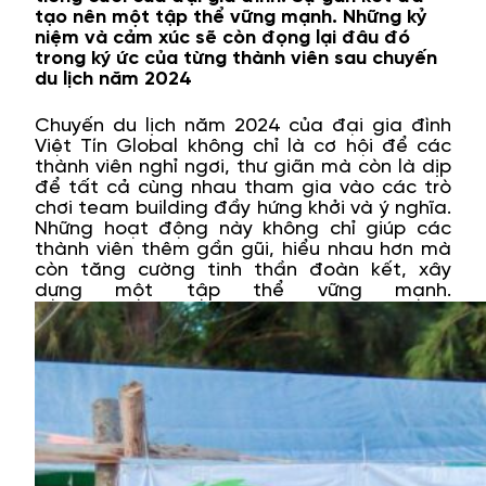
tạo nên một tập thể vững mạnh. Những kỷ
niệm và cảm xúc sẽ còn đọng lại đâu đó
trong ký ức của từng thành viên sau chuyến
du lịch năm 2024
Chuyến du lịch năm 2024 của đại gia đình
Việt Tín Global không chỉ là cơ hội để các
thành viên nghỉ ngơi, thư giãn mà còn là dịp
để tất cả cùng nhau tham gia vào các trò
chơi team building đầy hứng khởi và ý nghĩa.
Những hoạt động này không chỉ giúp các
thành viên thêm gần gũi, hiểu nhau hơn mà
còn tăng cường tinh thần đoàn kết, xây
dựng một tập thể vững mạnh.