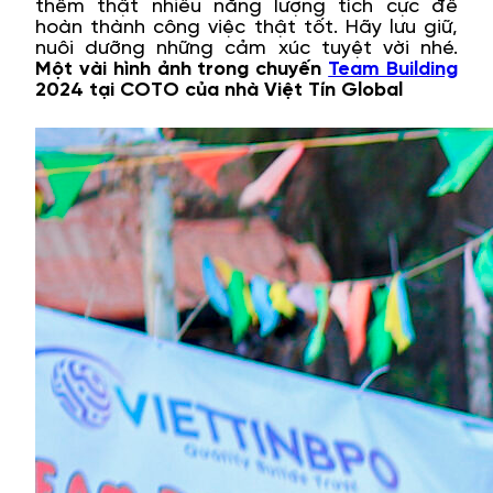
thêm thật nhiều năng lượng tích cực để
hoàn thành công việc thật tốt. Hãy lưu giữ,
nuôi dưỡng những cảm xúc tuyệt vời nhé.
Một vài hình ảnh trong chuyến
Team Building
2024 tại COTO của nhà Việt Tín Global